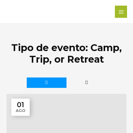
Ir
al
contenido
Tipo de evento:
Camp,
Trip, or Retreat
01
AGO