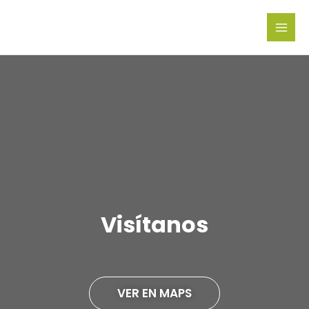
Ir
al
contenido
Visítanos
VER EN MAPS