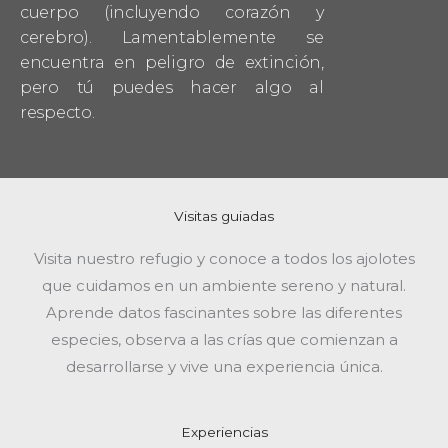
cuerpo (incluyendo corazón y
cerebro). Lamentablemente se
encuentra en peligro de extinción,
pero tú puedes hacer algo al
respecto.
Visitas guiadas
Visita nuestro refugio y conoce a todos los ajolotes
que cuidamos en un ambiente sereno y natural.
Aprende datos fascinantes sobre las diferentes
especies, observa a las crías que comienzan a
desarrollarse y vive una experiencia única.
Experiencias